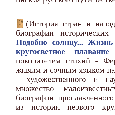
(История стран и народ
биографии исторических
Подобно солнцу... Жизн
кругосветное плавание
Э
покорителем стихий - Фе
живым и сочным языком на
- художественного и на
множество малоизвестн
биографии прославленного
из истории первого кру