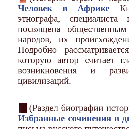
Человек в Африке
Кни
этнографа, специалиста
посвящена общественным
народов, их происхожде
Подробно рассматривает
которую автор считает 
возникновения и разв
цивилизаций.
(Раздел биографии исто
Избранные сочинения в дв
письма русского путешеств