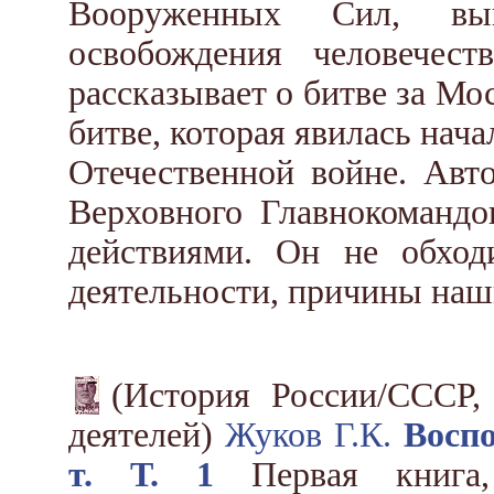
Вооруженных Сил, вы
освобождения человечес
рассказывает о битве за Мо
битве, которая явилась нач
Отечественной войне. Авт
Верховного Главнокомандо
действиями. Он не обхо
деятельности, причины наш
(История России/СССР,
деятелей)
Жуков Г.К.
Восп
т. Т. 1
Первая книга,