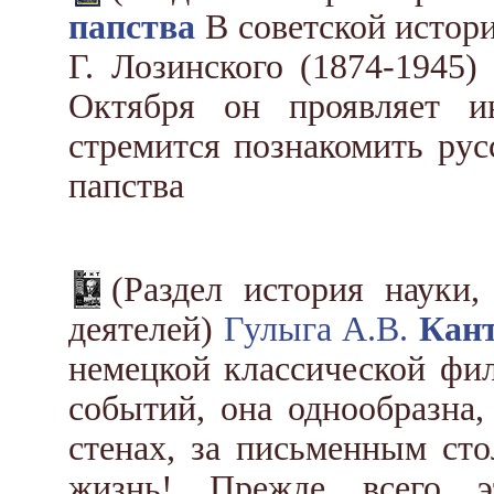
папства
В советской истори
Г. Лозинского (1874-1945
Октября он проявляет и
стремится познакомить ру
папства
(Раздел история науки,
деятелей)
Гулыга А.В.
Кан
немецкой классической фи
событий, она однообразна,
стенах, за письменным сто
жизнь! Прежде всего э