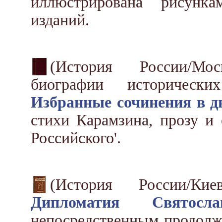
иллюстрирована рисунк
изданий.
(История России/Мос
биографии историческ
Избранные сочинения в дв
стихи Карамзина, прозу и 
Российского'.
(История России/К
Дипломатия Святосла
непосредственным продолж