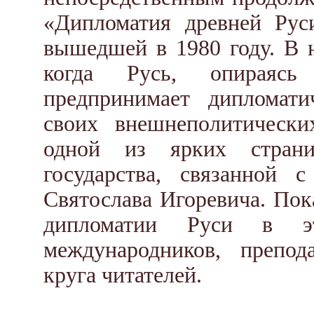
«Дипломатия древней Рус
вышедшей в 1980 году. В н
когда Русь, опираяс
предпринимает дипломат
своих внешнеполитически
одной из ярких страни
государства, связанной 
Святослава Игоревича. Пок
дипломатии Руси в эт
международников, препод
круга читателей.