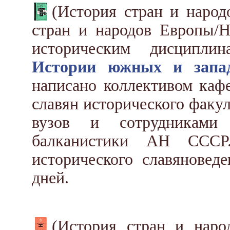
(История стран и народ
стран и народов Европы/Н
историческим дисципл
Истории южных и запад
написано коллективом ка
славян исторического факу
вузов и сотрудниками 
балканистики АН СССР
исторического славяновед
дней.
(История стран и нар