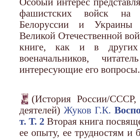
Особый интерес представл
фашистских войск на 
Белоруссии и Украины 
Великой Отечественной вой
книге, как и в других
военачальников, читат
интересующие его вопросы.
(История России/СССР,
деятелей)
Жуков Г.К.
Восп
т. Т. 2
Вторая книга посвяще
ее опыту, ее трудностям и