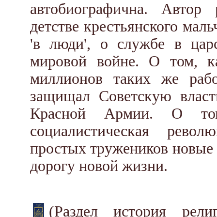
автобиографична. Автор
детстве крестьянского маль
'в люди', о службе в ца
мировой войне. О том, 
миллионов таких же раб
защищал Советскую власт
Красной Армии. О том
социалистическая рево
простых тружеников новые
дорогу новой жизни.
(Раздел история рел