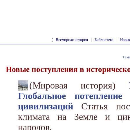
[
Всемирная история
|
Библиотека
|
Новые
Тема
Новые поступления в историческ
(Мировая история)
Глобальное потепление
цивилизаций
Статья посв
климата на Земле и цик
народов.