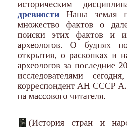
историческим дисципл
древности
Наша земля пр
множество фактов о дал
поиски этих фактов и и
археологов. О буднях п
открытия, о раскопках и 
археологов за последние 2
исследователями сегодня
корреспондент АН СССР А.П
на массового читателя.
(История стран и на