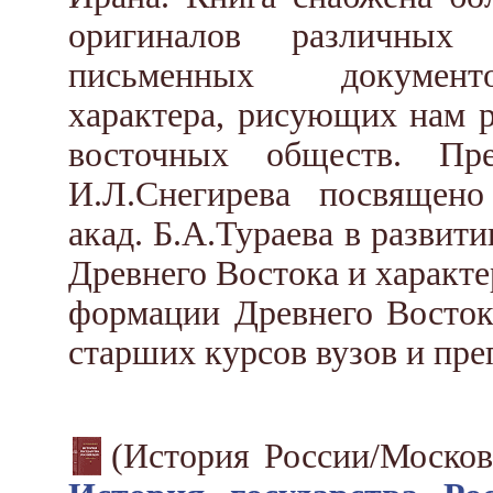
оригиналов различных
письменных документо
характера, рисующих нам 
восточных обществ. Пре
И.Л.Снегирева посвящен
акад. Б.А.Тураева в развит
Древнего Востока и характ
формации Древнего Восток
старших курсов вузов и пре
(История России/Москов