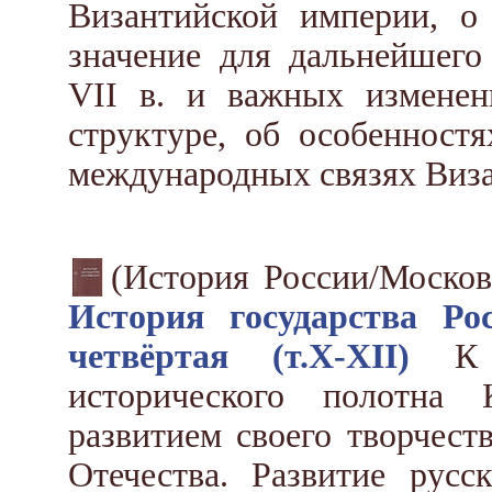
Византийской империи, о
значение для дальнейшего 
VII в. и важных изменен
структуре, об особенност
международных связях Виза
(История России/Москов
История государства Ро
четвёртая (т.X-XII)
К з
исторического полотна
развитием своего творчест
Отечества. Развитие русс