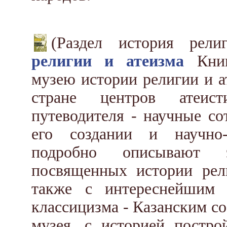
(Раздел история рел
религии и атеизма
Книг
музею истории религии и а
стране центров атеист
путеводителя - научные со
его создании и научно-п
подробно описывают э
посвященных истории рел
также с интереснейшим 
классицизма - Казанским со
музея, с историей постр