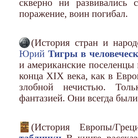
скверно ни развивались 
поражение, воин погибал.
(История стран и наро
Юрий
Тигры в человечес
и американские поселенцы 
конца XIX века, как в Евро
злобной нечистью. Тол
фантазией. Они всегда были
(История Европы/Гре