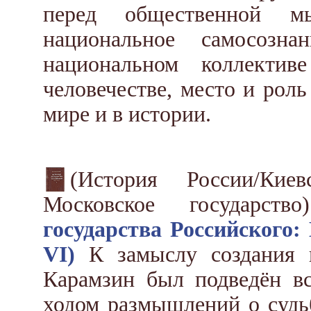
перед общественной м
национальное самосозна
национальном коллекти
человечестве, место и роль
мире и в истории.
(История России/Кие
Московское государст
государства Российского: 
VI)
К замыслу создания к
Карамзин был подведён вс
ходом размышлений о судьб