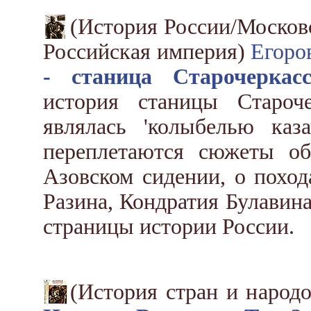
(История России/Московс
Российская империя)
Егоро
- станица Старочеркасс
история станицы Староч
являлась 'колыбелью каз
переплетаются сюжеты об
Азовском сидении, о поход
Разина, Кондратия Булавин
страницы истории России.
(История стран и народ