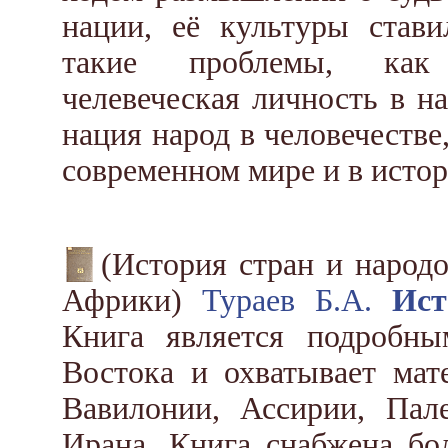
нации, её культуры став
такие проблемы, как 
челевеческая личность в н
нация народ в человечестве,
современном мире и в истор
(История стран и народ
Африки)
Тураев Б.А.
Ист
Книга является подробн
Востока и охватывает мат
Вавилонии, Ассирии, Па
Ирана. Книга снабжена бо