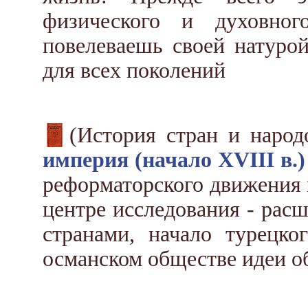
физического и духовно
повелеваешь своей натурой
для всех поколений
(История стран и наро
империя (начало XVIII в.)
реформаторского движения 
центре исследования - рас
странами, начало турецко
османском обществе идеи о