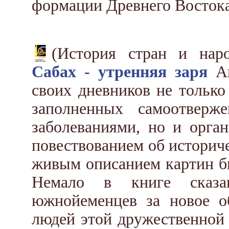
формации Древнего Востока
(История стран и на
Сабах - утренняя заря
Ав
своих дневников не только
заполненных самоотверж
заболеваниями, но и орган
повествованием об истори
живым описанием картин бы
Немало в книге сказа
южнойеменцев за новое о
людей этой дружественной 