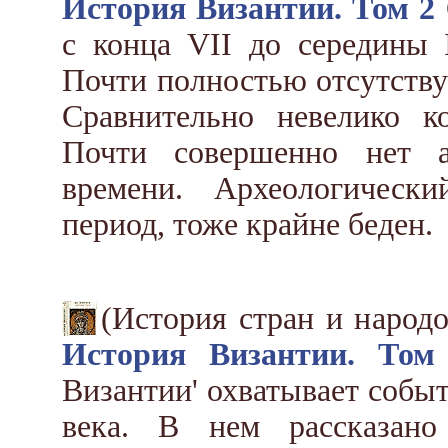
История Византии. Том 2
с конца VII до середины 
Почти полностью отсутств
Сравнительно невелико к
Почти совершенно нет а
времени. Археологическ
период, тоже крайне беден.
(История стран и народ
История Византии. Том
Византии' охватывает событ
века. В нем рассказано