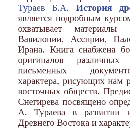
Тураев Б.А.
История др
является подробным курсо
охватывает материалы 
Вавилонии, Ассирии, Па
Ирана. Книга снабжена б
оригиналов различных
письменных документо
характера, рисующих нам 
восточных обществ. Предис
Снегирева посвящено опред
А. Тураева в развитии и
Древнего Востока и характ