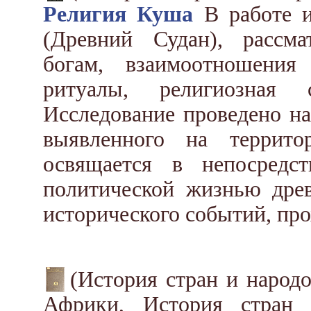
Религия Куша
В работе и
(Древний Судан), рассм
богам, взаимоотношения
ритуалы, религиозная
Исследование проведено на
выявленного на террито
освящается в непосредс
политической жизнью древ
исторического событий, пр
(История стран и народ
Африки, История стран 