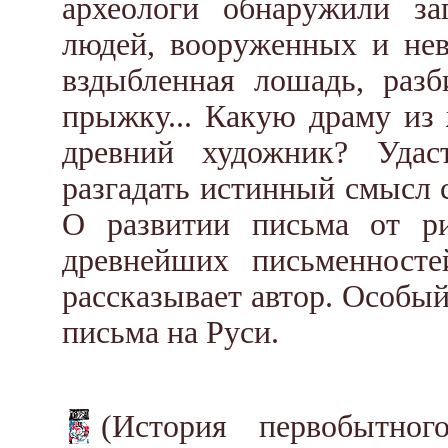
археологи обнаружили за
людей, вооруженных и не
вздыбленная лошадь, разб
прыжку... Какую драму из 
древний художник? Удас
разгадать истинный смысл 
О развитии письма от р
древнейших письменносте
рассказывает автор. Особы
письма на Руси.
(История первобытно