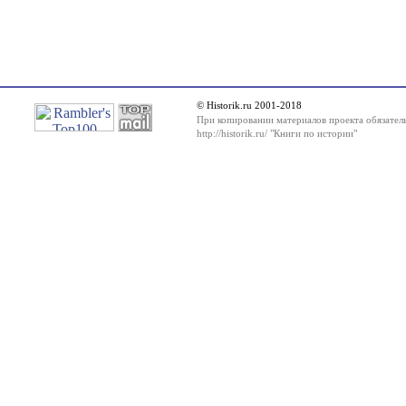
© Historik.ru 2001-2018
При копировании материалов проекта обязатель
http://historik.ru/ "Книги по истории"