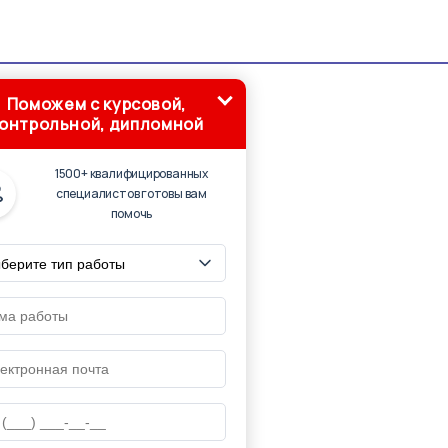
Поможем с курсовой,
онтрольной, дипломной
1500+ квалифицированных
специалистов готовы вам
помочь