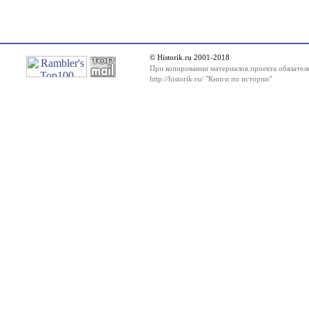
© Historik.ru 2001-2018
При копировании материалов проекта обязатель
http://historik.ru/ "Книги по истории"