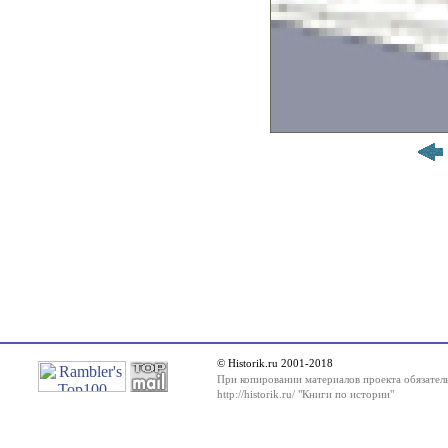
© Historik.ru 2001-2018
При копировании материалов проекта обязатель
http://historik.ru/ "Книги по истории"