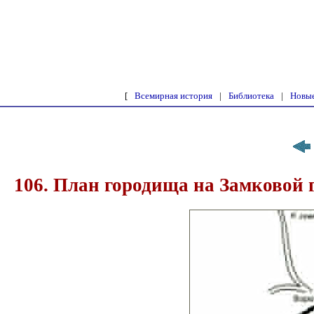
[
Всемирная история
|
Библиотека
|
Новые
106. План городища на Замковой 