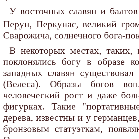
У восточных славян и балтов
Перун, Перкунас, великий гро
Сварожича, солнечного бога-пок
В некоторых местах, таких, 
поклонялись богу в образе к
западных славян существовал 
(Велеса). Образы богов во
человеческий рост и даже бол
фигурках. Такие "портативны
дерева, известны и у германцев,
бронзовым статуэткам, появл