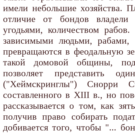
имели небольшие хозяйства. П
отличие от бондов владели 
угодьями, количеством рабов.
зависимыми людьми, рабами,
превращаются в феодальную зе
такой домовой общины, под
позволяет представить од
("Хеймскринглы") Снорри Ст
составленного в XIII в., но по
рассказывается о том, как зят
получив право собирать пода
добивается того, чтобы "... б