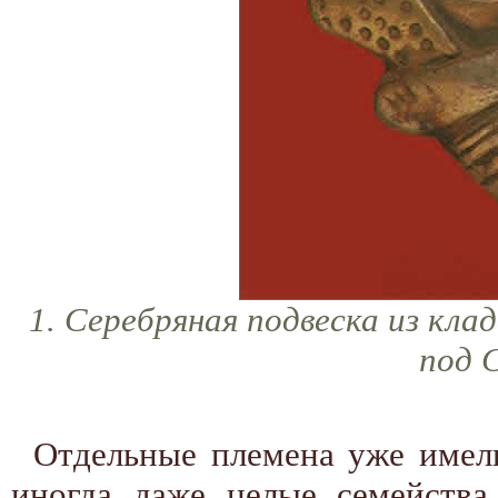
1. Серебряная подвеска из клада
под 
Отдельные племена уже имели
иногда даже целые семейств