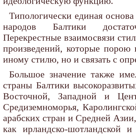
идеологическую функцию.
Типологически единая основа 
народов Балтики достато
Перекрестные взаимосвязи стил
произведений, которые порою 
иному стилю, но и связать с оп
Большое значение также имел
страны Балтики высокоразвит
Восточной, Западной и Цент
Средиземноморья, Каролингско
арабских стран и Средней Азии,
как ирландско-шотландской и