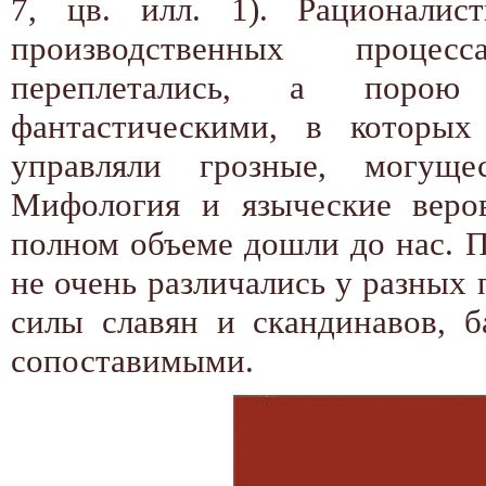
7, цв. илл. 1). Рационалис
производственных процес
переплетались, а порою
фантастическими, в которы
управляли грозные, могуще
Мифология и языческие веро
полном объеме дошли до нас. П
не очень различались у разных 
силы славян и скандинавов, 
сопоставимыми.