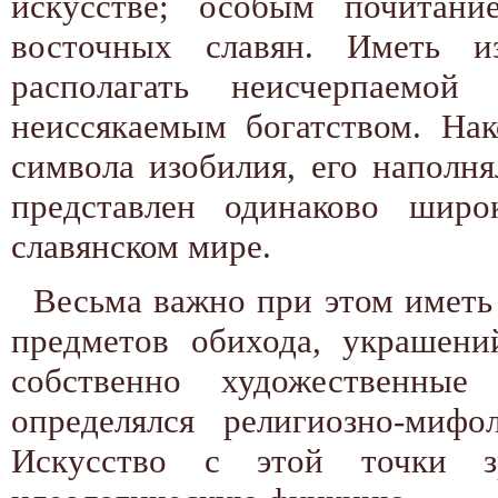
искусстве; особым почитани
восточных славян. Иметь и
располагать неисчерпаемо
неиссякаемым богатством. На
символа изобилия, его наполн
представлен одинаково широ
славянском мире.
Весьма важно при этом иметь 
предметов обихода, украшени
собственно художественны
определялся религиозно-миф
Искусство с этой точки з