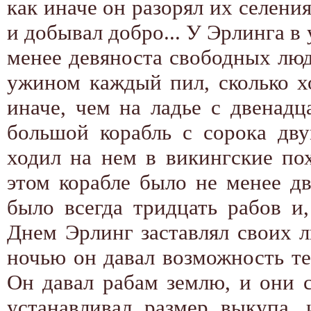
как иначе он разорял их селения
и добывал добро... У Эрлинга в 
менее девяноста свободных люде
ужином каждый пил, сколько хо
иначе, чем на ладье с двенад
большой корабль с сорока дву
ходил на нем в викингские пох
этом корабле было не менее дв
было всегда тридцать рабов и,
Днем Эрлинг заставлял своих л
ночью он давал возможность тем
Он давал рабам землю, и они 
устанавливал размер выкупа,