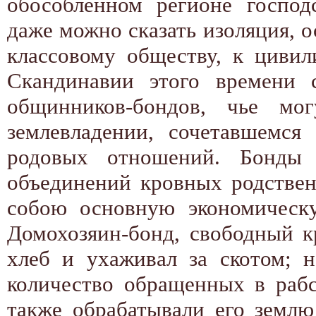
обособленном регионе господс
даже можно сказать изоляция, о
классовому обществу, к цивил
Скандинавии этого времени 
общинников-бондов, чье мог
землевладении, сочетавшемс
родовых отношений. Бонды 
объединений кровных родствен
собою основную экономическу
Домохозяин-бонд, свободный кр
хлеб и ухаживал за скотом; 
количество обращенных в рабс
также обрабатывали его землю