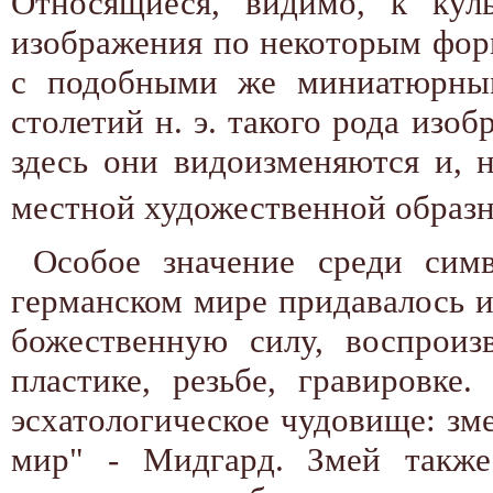
Относящиеся, видимо, к кул
изображения по некоторым фор
с подобными же миниатюрным
столетий н. э. такого рода изо
здесь они видоизменяются и, н
местной художественной образ
Особое значение среди сим
германском мире придавалось 
божественную силу, воспроиз
пластике, резьбе, гравировке
эсхатологическое чудовище: з
мир" - Мидгард. Змей также