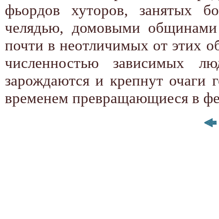
фьордов хуторов, занятых б
челядью, домовыми общинами 
почти в неотличимых от этих о
численностью зависимых люд
зарождаются и крепнут очаги г
временем превращающиеся в фе