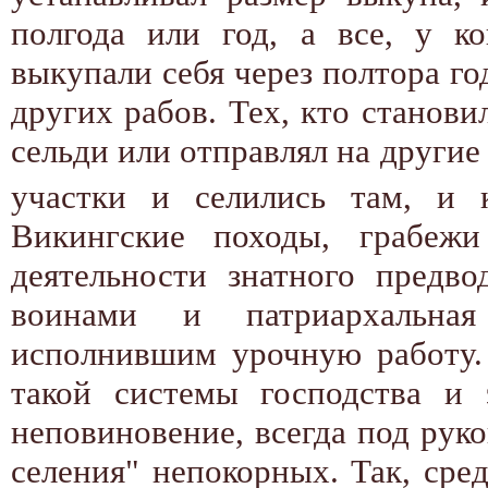
полгода или год, а все, у ко
выкупали себя через полтора го
других рабов. Тех, кто станов
сельди или отправлял на други
участки и селились там, и 
Викингские походы, грабеж
деятельности знатного предв
воинами и патриархальная
исполнившим урочную работу.
такой системы господства и 
неповиновение, всегда под руко
селения" непокорных. Так, сре