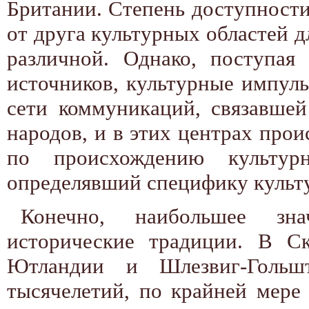
Британии. Степень доступности
от друга культурных областей д
различной. Однако, поступая
источников, культурные импуль
сети коммуникаций, связавше
народов, и в этих центрах про
по происхождению культурн
определявший специфику культу
Конечно, наибольшее зн
исторические традиции. В Ск
Ютландии и Шлезвиг-Гольшт
тысячелетий, по крайней мере 