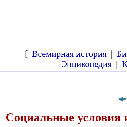
[
Всемирная история
|
Би
Энцикопедия
|
К
Социальные условия 