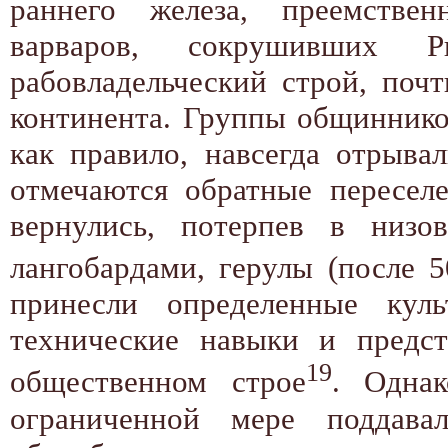
раннего железа, преемствен
варваров, сокрушивших
рабовладельческий строй, поч
континента. Группы общиннико
как правило, навсегда отрыва
отмечаются обратные переселе
вернулись, потерпев в низо
лангобардами, герулы (после 50
принесли определенные куль
технические навыки и предст
19
общественном строе
. Одна
ограниченной мере поддава