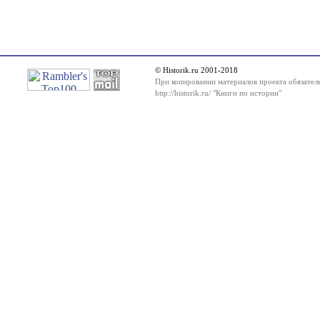
© Historik.ru 2001-2018
При копировании материалов проекта обязатель
http://historik.ru/ "Книги по истории"