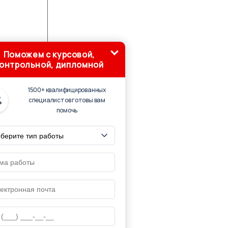
Поможем с курсовой,
онтрольной, дипломной
1500+ квалифицированных
специалистов готовы вам
помочь