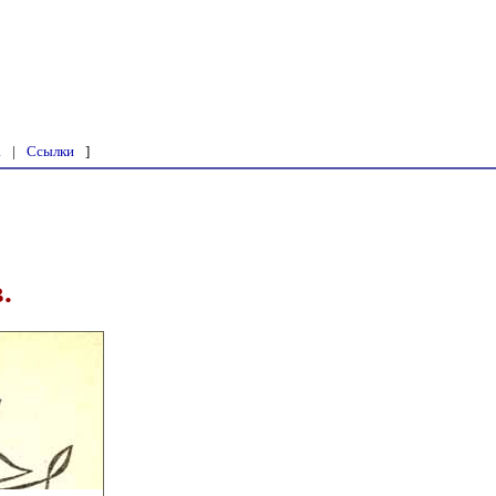
а
|
Ссылки
]
.