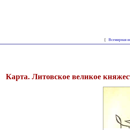
[
Всемирная и
Карта. Литовское великое княжест